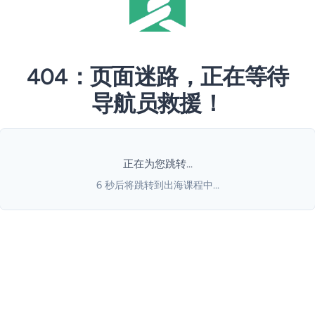
404：页面迷路，正在等待
导航员救援！
正在为您跳转...
6
秒后将跳转到出海课程中...