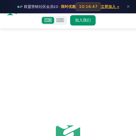
HOT
HO
×
10:16:47
🎉 联盟营销社区会员2.0 ·
限时优惠
立即加入 →
富裕者联盟
首页
文章
训练营
出海教程
认知偏差指南
社群交流
加入我们
🇨🇳
🇺🇸