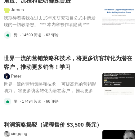
角度、流程和证明都揉合进
James
我期待着将我在过去15年来研究项目公式中所发
现的一切教给您。 **** 本内容被作者隐藏 ****
赞
· 14599 阅读
· 63 评论
世界一流的营销策略和技术，将更多访客转化为潜在
客户，推动更多销售！学习
Peter
世界一流的营销策略和技术， 可提高您的营销影
响力， 将更多访客转化为潜在客户， 推动更多销
售， 并最终发展成您的业务。 **** 本内容被作者
赞
· 17494 阅读
· 66 评论
隐藏 ****
利润策略揭晓（课程售价 $3,500 美元）
xingqing