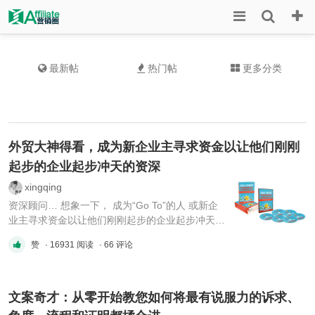
最新帖
热门帖
更多分类
外贸大神得看，成为新企业主寻求资金以让他们刚刚
起步的企业起步冲天的资深
xingqing
资深顾问… 想象一下， 成为“Go To”的人 或新企
业主寻求资金以让他们刚刚起步的企业起步冲天
的… **** 本内容被作者隐藏 ****
赞
· 16931 阅读
· 66 评论
文案奇才：从零开始教您如何将最有说服力的诉求、