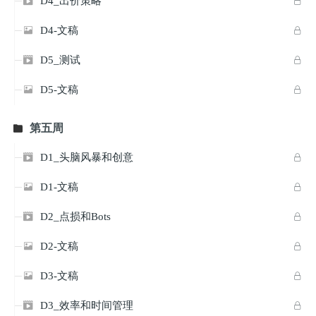
D4_出价策略


D4-文稿


D5_测试


D5-文稿


第五周

D1_头脑风暴和创意


D1-文稿


D2_点损和Bots


D2-文稿


D3-文稿


D3_效率和时间管理

