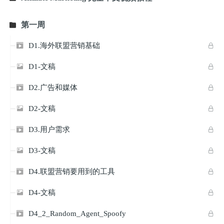
第一周

D1.海外联盟营销基础


D1-文稿


D2.广告和媒体


D2-文稿


D3.用户需求


D3-文稿


D4.联盟营销要用到的工具


D4-文稿


D4_2_Random_Agent_Spoofy

