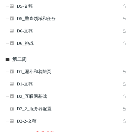
D5-文稿


D5_垂直领域和任务


D6-文稿


D6_挑战


第二周

D1_漏斗和着陆页


D1-文稿


D2_互联网基础


D2_2_服务器配置


D2-2-文稿

