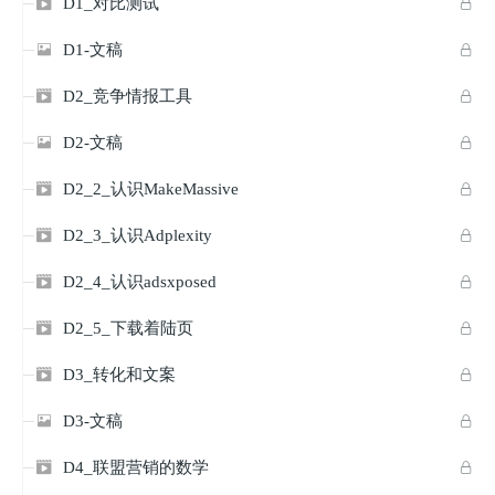
D1_对比测试


D1-文稿


D2_竞争情报工具


D2-文稿


D2_2_认识MakeMassive


D2_3_认识Adplexity


D2_4_认识adsxposed


D2_5_下载着陆页


D3_转化和文案


D3-文稿


D4_联盟营销的数学

