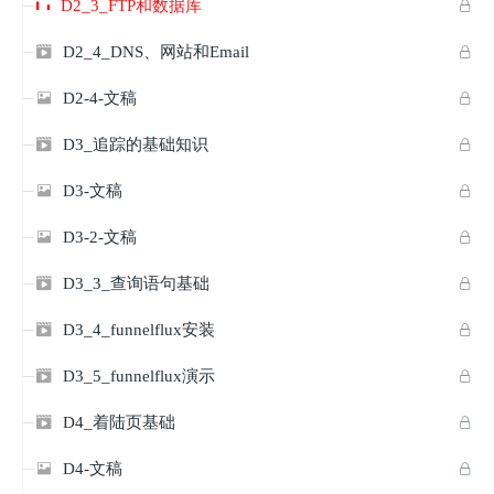
D2_3_FTP和数据库

D2_4_DNS、网站和Email


D2-4-文稿


D3_追踪的基础知识


D3-文稿


D3-2-文稿


D3_3_查询语句基础


D3_4_funnelflux安装


D3_5_funnelflux演示


D4_着陆页基础


D4-文稿

