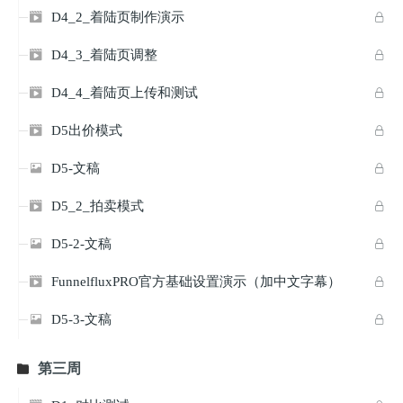
D4_2_着陆页制作演示


D4_3_着陆页调整


D4_4_着陆页上传和测试


D5出价模式


D5-文稿


D5_2_拍卖模式


D5-2-文稿


FunnelfluxPRO官方基础设置演示（加中文字幕）


D5-3-文稿


第三周
