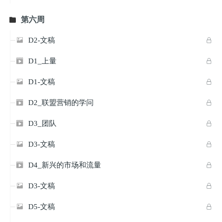
第六周

D2-文稿


D1_上量


D1-文稿


D2_联盟营销的学问


D3_团队


D3-文稿


D4_新兴的市场和流量


D3-文稿


D5-文稿

