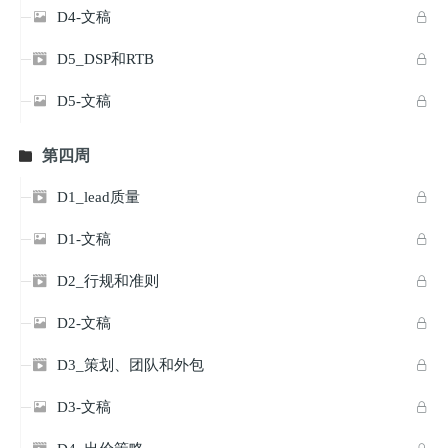
D4-文稿


D5_DSP和RTB


D5-文稿


第四周

D1_lead质量


D1-文稿


D2_行规和准则


D2-文稿


D3_策划、团队和外包


D3-文稿

