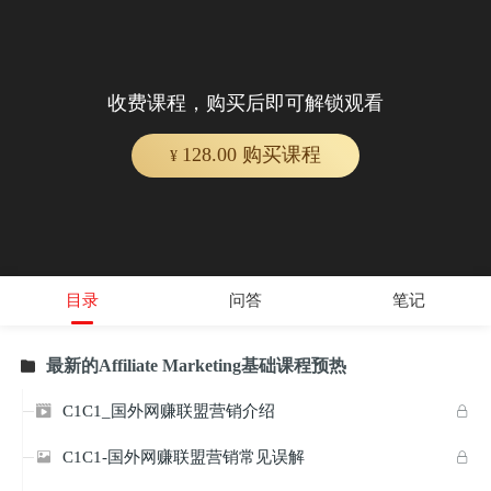
收费课程，购买后即可解锁观看
128.00 购买课程
¥
目录
问答
笔记
最新的Affiliate Marketing基础课程预热

C1C1_国外网赚联盟营销介绍


C1C1-国外网赚联盟营销常见误解

