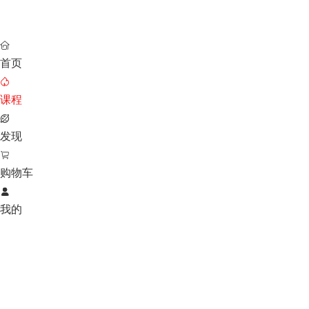

首页

课程

发现

购物车

我的