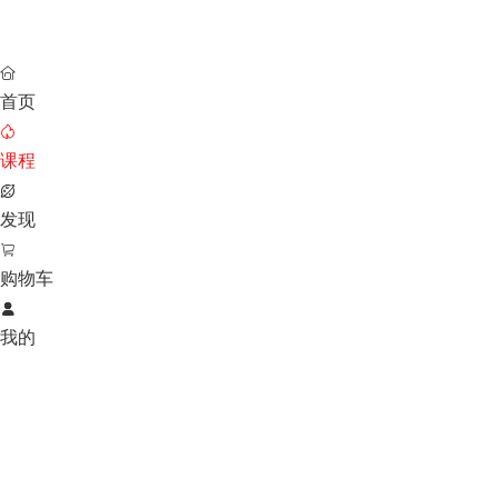

首页

课程

发现

购物车

我的