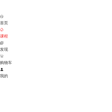

首页

课程

发现

购物车

我的