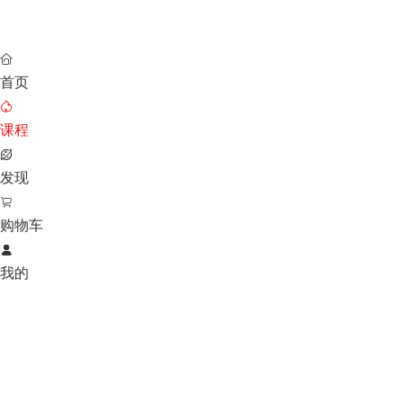

首页

课程

发现

购物车

我的