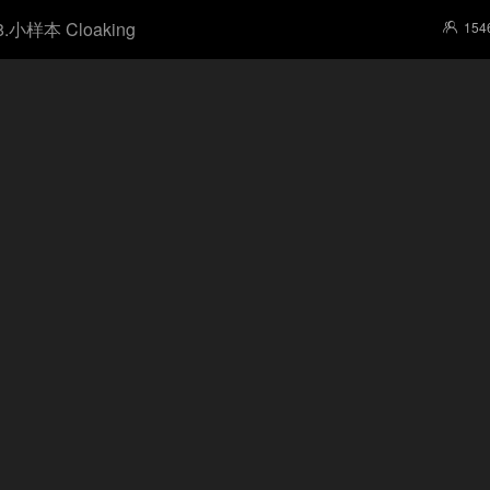
8.小样本 Cloaking
154
