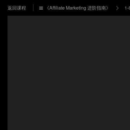
返回课程
《Affiliate Marketing 进阶指南》
1-

