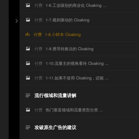
付费
1-6.工业级别的商业化 Cloaking ...

付费
1-7.规则驱动的 Cloaking


付费
1-8.小样本 Cloaking
付费
1-9.诱导转换法的 Cloaking

付费
1-10.流量主的视角看待 Cloaking ...

付费
1-11.如果不使用 Cloaking，还能 ...

流行领域和流量讲解

付费
热门垂直领域和流量类型分类 ...

攻破原生广告的建议
