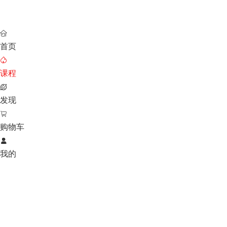

首页

课程

发现

购物车

我的