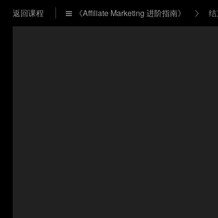
返回课程
《Affiliate Marketing 进阶指南》
结

