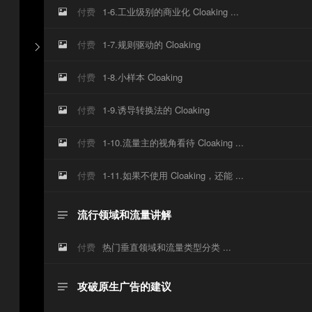
付费
1-6.工业级别的商业化 Cloaking ...

付费
1-7.规则驱动的 Cloaking


付费
1-8.小样本 Cloaking

付费
1-9.诱导转换法的 Cloaking

付费
1-10.流量主的视角看待 Cloaking ...

付费
1-11.如果不使用 Cloaking，还能 ...

流行领域和流量讲解

付费
热门垂直领域和流量类型分类 ...

攻破原生广告的建议
