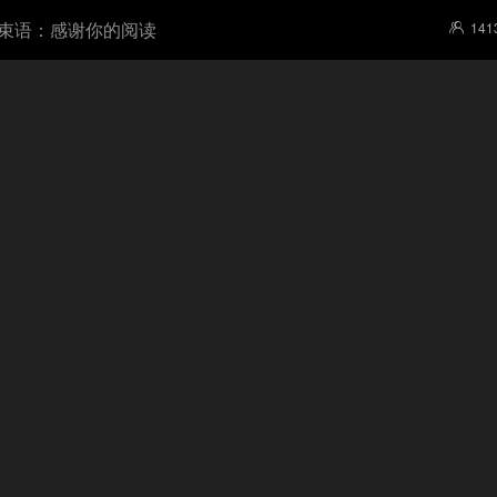
束语：感谢你的阅读
141
