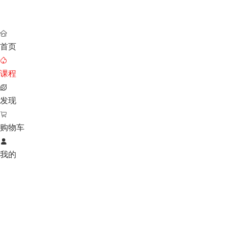

首页

课程

发现

购物车

我的