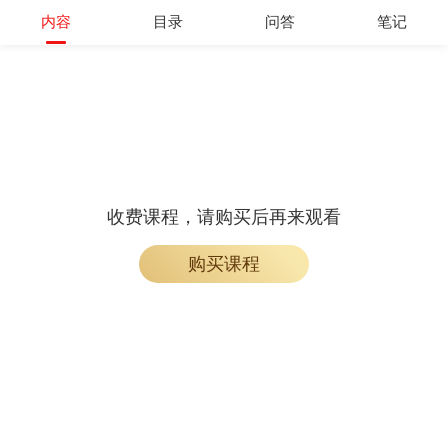
内容
目录
问答
笔记
收费课程，请购买后再来观看
购买课程