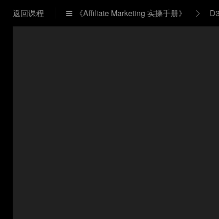
返回课程
《Affiliate Marketing 实操手册》
D

