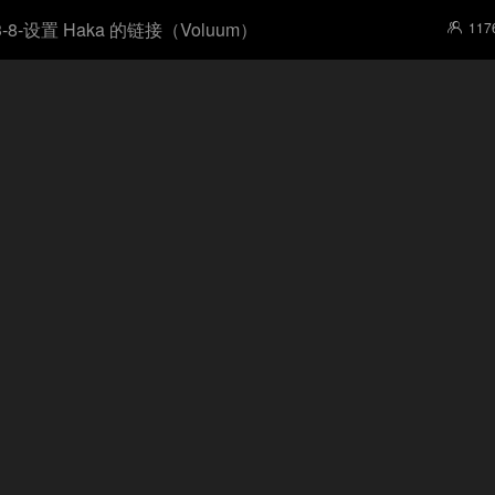
3-8-设置 Haka 的链接（Voluum）
117
