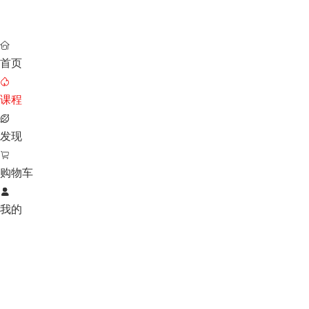

首页

课程

发现

购物车

我的