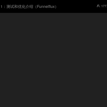
11：测试和优化介绍（Funnelflux）
177
