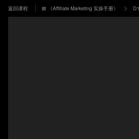
返回课程
《Affiliate Marketing 实操手册》
D

