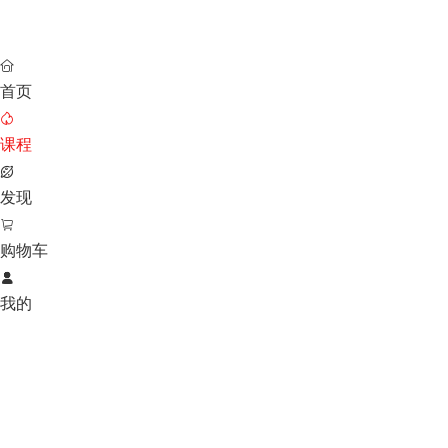

首页

课程

发现

购物车

我的