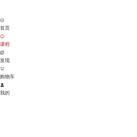

首页

课程

发现

购物车

我的